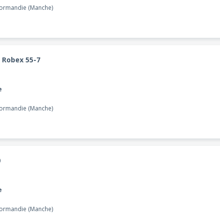
Normandie (Manche)
 Robex 55-7
e
Normandie (Manche)
0
e
Normandie (Manche)