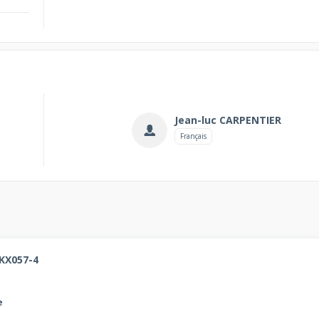
Jean-luc CARPENTIER
Français
KX057-4
e