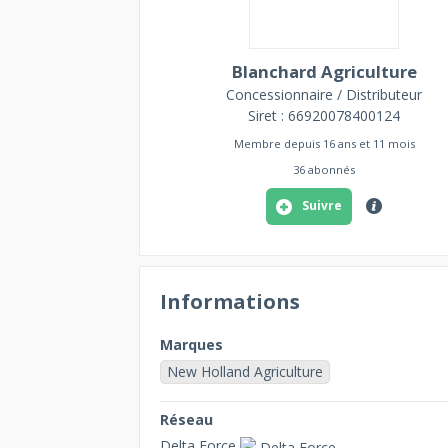
Blanchard Agriculture
Concessionnaire / Distributeur
Siret : 66920078400124
Membre depuis 16 ans et 11 mois
36 abonnés
Suivre
Informations
Marques
New Holland Agriculture
Réseau
Delta Force