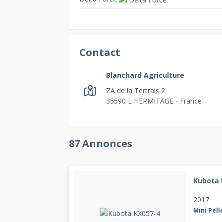
Contact
Blanchard Agriculture
ZA de la Tertrais 2
35590
L HERMITAGE - France
87 Annonces
Kubota 
2017
Mini Pell